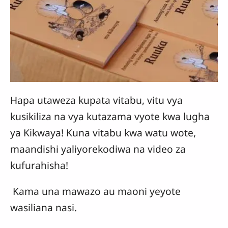
Hapa utaweza kupata vitabu, vitu vya
kusikiliza na vya kutazama vyote kwa lugha
ya Kikwaya! Kuna vitabu kwa watu wote,
maandishi yaliyorekodiwa na video za
kufurahisha!
Kama una mawazo au maoni yeyote
wasiliana nasi.