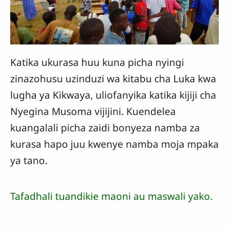
Katika ukurasa huu kuna picha nyingi
zinazohusu uzinduzi wa kitabu cha Luka kwa
lugha ya Kikwaya, uliofanyika katika kijiji cha
Nyegina Musoma vijijini. Kuendelea
kuangalali picha zaidi bonyeza namba za
kurasa hapo juu kwenye namba moja mpaka
ya tano.
Tafadhali tuandikie maoni au maswali yako.